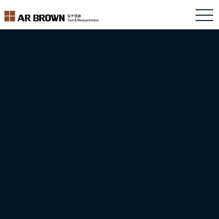
お問い合わせ
ホーム
>
お問い合わせ
お問い合わせは、下記フォームからお願いいたします。
お問い合わせの内容によっては返信に時間がかかる場合や
回答を差し控えさせていただく場合もございます。
会社名
事業所名