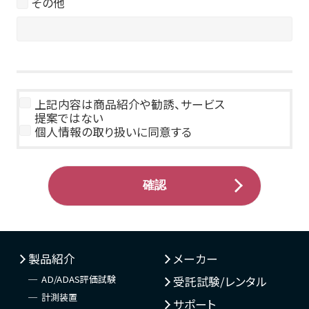
その他
上記内容は商品紹介や勧誘、サービス
提案ではない
個人情報の取り扱いに同意する
製品紹介
メーカー
AD/ADAS評価試験
受託試験/レンタル
計測装置
サポート